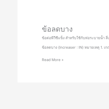
ข้อลดบาง
ข้อต่อพีวีซีแข็ง สำหรับใช้กับท่อระบายน้ำ ส
ข้อลดบาง (Increaser : IN) หมายเหตุ 1. 
ข้อ
Read More »
ลด
บาง