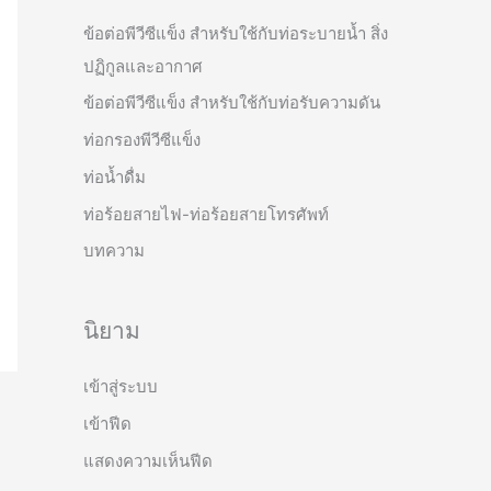
ข้อต่อพีวีซีแข็ง สำหรับใช้กับท่อระบายน้ำ สิ่ง
ปฏิกูลและอากาศ
ข้อต่อพีวีซีแข็ง สำหรับใช้กับท่อรับความดัน
ท่อกรองพีวีซีแข็ง
ท่อน้ำดื่ม
ท่อร้อยสายไฟ-ท่อร้อยสายโทรศัพท์
บทความ
นิยาม
เข้าสู่ระบบ
เข้าฟีด
แสดงความเห็นฟีด