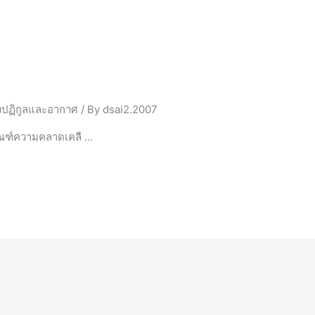
ิ่งปฏิกูลและอากาศ
/ By
dsai2.2007
เกณฑ์ความคลาดเคลื …