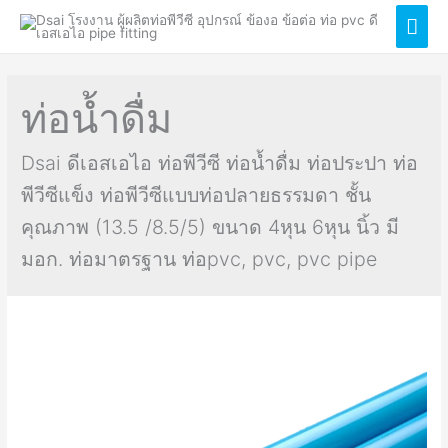
Mai
Men
ท่อน้ำดื่ม
Dsai ดีเอสเอไอ ท่อพีวีซี ท่อน้ำดื่ม ท่อประปา ท่อ
พีวีซีแข็ง ท่อพีวีซีแบบท่อปลายธรรมดา ชั้น
คุณภาพ (13.5 /8.5/5) ขนาด 4หุน 6หุน นิ้ว มี
มอก. ท่อมาตรฐาน ท่อpvc, pvc, pvc pipe