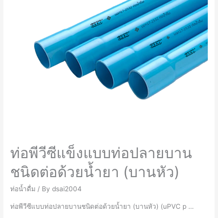
ท่อพีวีซีแข็งแบบท่อปลายบาน
ชนิดต่อด้วยน้ำยา (บานหัว)
ท่อน้ำดื่ม
/ By
dsai2004
ท่อพีวีซีแบบท่อปลายบานชนิดต่อด้วยน้ำยา (บานหัว) (uPVC p …