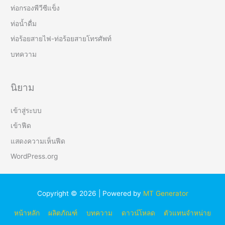
ท่อกรองพีวีซีแข็ง
ท่อน้ำดื่ม
ท่อร้อยสายไฟ-ท่อร้อยสายโทรศัพท์
บทความ
นิยาม
เข้าสู่ระบบ
เข้าฟีด
แสดงความเห็นฟีด
WordPress.org
Copyright © 2026 | Powered by
MT Generator
หน้าหลัก
ผลิตภัณฑ์
บทความ
ดาวน์โหลด
ตัวแทนจำหน่าย