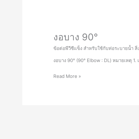
งอบาง 90°
ข้อต่อพีวีซีแข็ง สำหรับใช้กับท่อระบายน้ำ ส
งอบาง 90° (90° Elbow : DL) หมายเหตุ 1
งอ
Read More »
บาง
90°