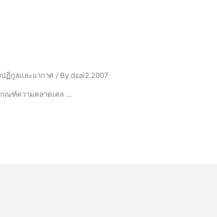
ิ่งปฏิกูลและอากาศ
/ By
dsai2.2007
. เกณฑ์ความคลาดเคล …