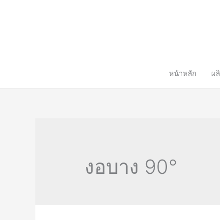
หน้าหลัก
ผล
งอบาง 90°