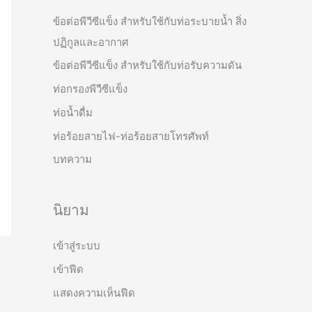
ข้อต่อพีวีซีแข็ง สำหรับใช้กับท่อระบายน้ำ สิ่ง
ปฏิกูลและอากาศ
ข้อต่อพีวีซีแข็ง สำหรับใช้กับท่อรับความดัน
ท่อกรองพีวีซีแข็ง
ท่อน้ำดื่ม
ท่อร้อยสายไฟ-ท่อร้อยสายโทรศัพท์
บทความ
นิยาม
เข้าสู่ระบบ
เข้าฟีด
แสดงความเห็นฟีด