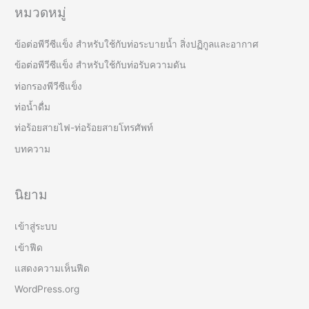
หมวดหมู่
ข้อต่อพีวีซีแข็ง สำหรับใช้กับท่อระบายน้ำ สิ่งปฏิกูลและอากาศ
ข้อต่อพีวีซีแข็ง สำหรับใช้กับท่อรับความดัน
ท่อกรองพีวีซีแข็ง
ท่อน้ำดื่ม
ท่อร้อยสายไฟ-ท่อร้อยสายโทรศัพท์
บทความ
นิยาม
เข้าสู่ระบบ
เข้าฟีด
แสดงความเห็นฟีด
WordPress.org