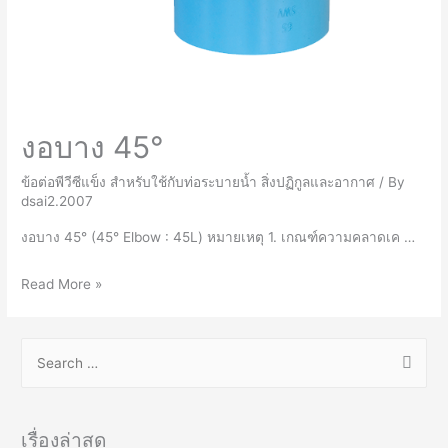
งอบาง 45°
ข้อต่อพีวีซีแข็ง สำหรับใช้กับท่อระบายน้ำ สิ่งปฏิกูลและอากาศ
/ By
dsai2.2007
งอบาง 45° (45° Elbow : 45L) หมายเหตุ 1. เกณฑ์ความคลาดเค …
งอ
Read More »
บาง
45°
S
e
a
r
เรื่องล่าสุด