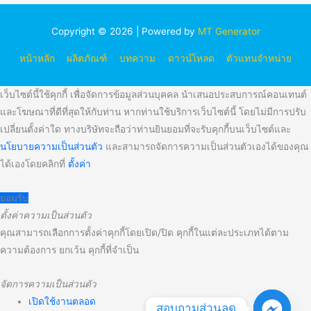
Copyright © 2026 | Powered by
MT Generator
หน้าหลัก
ผลิตภัณฑ์
บทความ
ดาวน์โหลด
ตัวแทนจำหน่าย
เว็บไซต์นี้ใช้คุกกี้ เพื่อจัดการข้อมูลส่วนบุคคล นำเสนอประสบการณ์คอนเทนต์
และโฆษณาที่ดีที่สุดให้กับท่าน หากท่านใช้บริการเว็บไซต์นี้ โดยไม่มีการปรับ
เปลี่ยนตั้งค่าใด ทางบริษัทจะถือว่าท่านยินยอมที่จะรับคุกกี้บนเว็บไซต์และ
นโยบายความเป็นส่วนตัว
และสามารถจัดการความเป็นส่วนตัวเองได้ของคุณ
ได้เองโดยคลิกที่
ตั้งค่า
ยอมรับ
ตั้งค่าความเป็นส่วนตัว
คุณสามารถเลือกการตั้งค่าคุกกี้โดยเปิด/ปิด คุกกี้ในแต่ละประเภทได้ตาม
ความต้องการ ยกเว้น คุกกี้ที่จำเป็น
จัดการความเป็นส่วนตัว
เปิดใช้งานตลอด
สอบถามส่วนลด