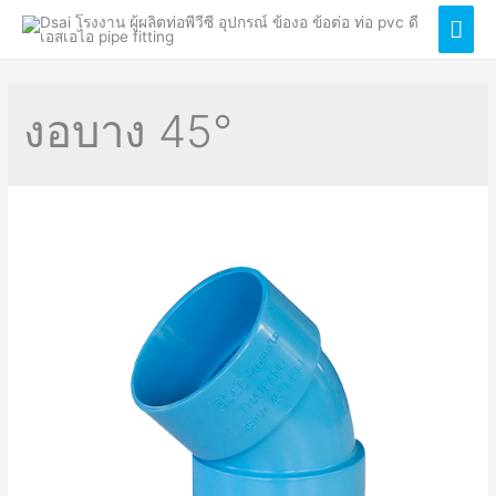
Mai
Men
งอบาง 45°