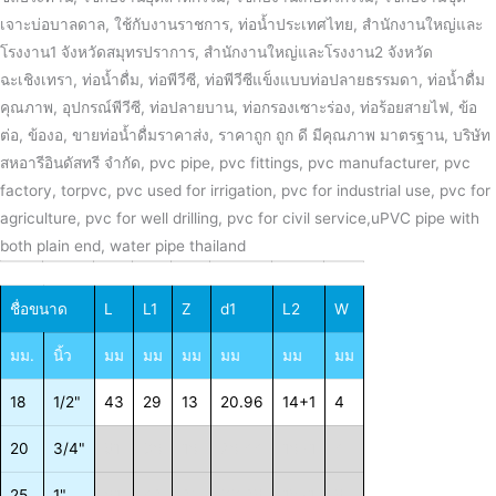
ชื่อขนาด
L
L1
Z
d1
L2
W
มม.
นิ้ว
มม
มม
มม
มม
มม
มม
18
1/2"
43
29
13
20.96
14+1
4
20
3/4"
51
36
16
26.44
16+1
4
25
1"
61
42
20
33.25
18+1
5