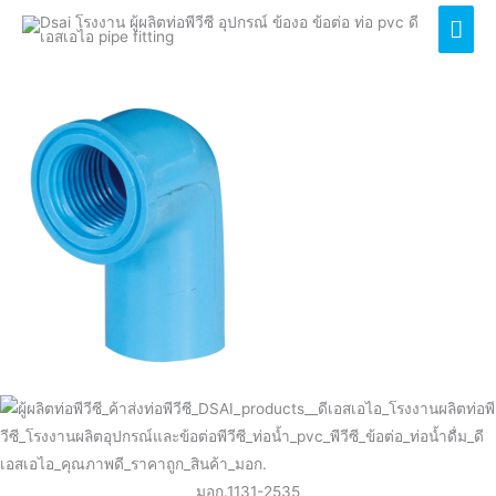
ข้องอเกลียวในธรรมดา
Mai
(Ts faucet elbow)
Men
มอก.1131-2535