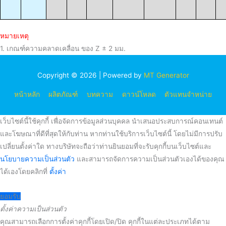
± 1.3
± 0.45
± 0.45
± 2
หมายเหตุ
1. เกณฑ์ความคลาดเคลื่อน ของ Z ± 2 มม.
Copyright © 2026 | Powered by
MT Generator
หน้าหลัก
ผลิตภัณฑ์
บทความ
ดาวน์โหลด
ตัวแทนจำหน่าย
เว็บไซต์นี้ใช้คุกกี้ เพื่อจัดการข้อมูลส่วนบุคคล นำเสนอประสบการณ์คอนเทนต์
และโฆษณาที่ดีที่สุดให้กับท่าน หากท่านใช้บริการเว็บไซต์นี้ โดยไม่มีการปรับ
เปลี่ยนตั้งค่าใด ทางบริษัทจะถือว่าท่านยินยอมที่จะรับคุกกี้บนเว็บไซต์และ
นโยบายความเป็นส่วนตัว
และสามารถจัดการความเป็นส่วนตัวเองได้ของคุณ
ได้เองโดยคลิกที่
ตั้งค่า
ยอมรับ
ตั้งค่าความเป็นส่วนตัว
คุณสามารถเลือกการตั้งค่าคุกกี้โดยเปิด/ปิด คุกกี้ในแต่ละประเภทได้ตาม