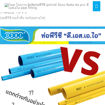
ท่อPVC ท่อสีฟ้า และท่อสีเหลือง แตกต่าง
Mai
กันอย่างไร
Men
(ท่อพีวีซี ท่อน้ำดื่ม ท่อร้อยสายไฟ)