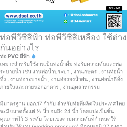
ท่อพีวีซีสีฟ้า ท่อพีวีซีสีเหลือง ใช้ต่าง
กันอย่างไร
ท่อ PVC สีฟ้า
เหมาะสำหรับใช้งานเป็นท่อน้ำดื่ม ท่อรับความดันและท่อ
ระบายน้ำ เช่น งานท่อน้ำประปา , งานเกษตร , งานท่อน้ำ
ทิ้ง , งานท่อระบายน้ำ , งานท่อรองน้ำฝน , งานท่อน้ำดีทั้ง
ภายในและภายนอกอาคาร , งานอุตสาหกรรม
มีมาตรฐาน มอก.17 กำกับ สำหรับท่อที่ผลิตในประเทศไทย
จะมีขนาดตั้งแต่ 1⁄2 นิ้ว จนถึง 24 นิ้ว โดยแบ่งเป็นชั้น
คุณภาพไว้ 3 ระดับ โดยแบ่งตามความดันท่ีกำหนดให้
สำหรับใช้งาน (working pressure) ที่อุณหภูมิ 27 องศา